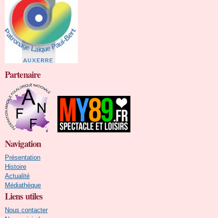
Partenaire
Navigation
Présentation
Histoire
Actualité
Médiathèque
Liens utiles
Nous contacter