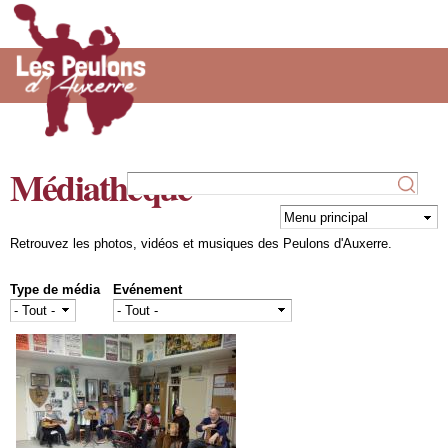
Médiathèque
Aller au
contenu
principal
Retrouvez les photos, vidéos et musiques des Peulons d'Auxerre.
Type de média
Evénement