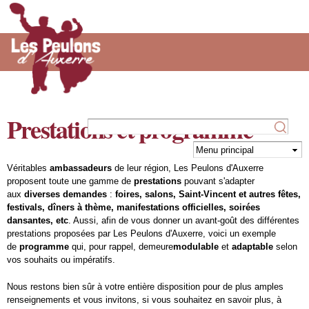
Prestations et programme
Aller au
contenu
principal
Véritables
ambassadeurs
de leur région, Les Peulons d'Auxerre
proposent toute une gamme de
prestations
pouvant s'adapter
aux
diverses demandes
:
foires, salons, Saint-Vincent et autres fêtes,
festivals, dîners à thème, manifestations officielles, soirées
dansantes, etc
. Aussi, afin de vous donner un avant-goût des différentes
prestations proposées par Les Peulons d'Auxerre, voici un exemple
de
programme
qui, pour rappel, demeure
modulable
et
adaptable
selon
vos souhaits ou impératifs.
Nous restons bien sûr à votre entière disposition pour de plus amples
renseignements et vous invitons, si vous souhaitez en savoir plus, à