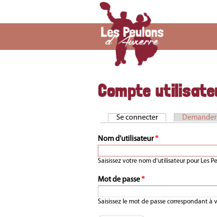
Compte utilisate
Se connecter
(onglet actif)
Demander 
Onglets principaux
Nom d'utilisateur
*
Saisissez votre nom d'utilisateur pour Les P
Mot de passe
*
Saisissez le mot de passe correspondant à v