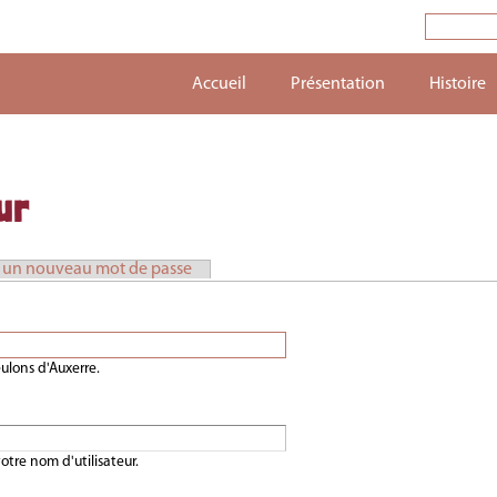
Accueil
Présentation
Histoire
Aller au
ur
contenu
principal
un nouveau mot de passe
eulons d'Auxerre.
otre nom d'utilisateur.