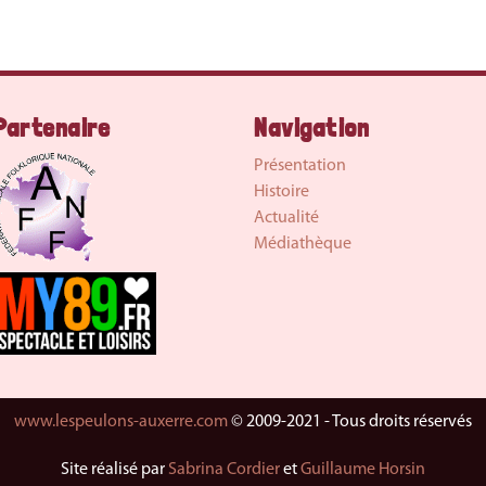
Partenaire
Navigation
Présentation
Histoire
Actualité
Médiathèque
www.lespeulons-auxerre.com
© 2009-2021 - Tous droits réservés
Site réalisé par
Sabrina Cordier
et
Guillaume Horsin